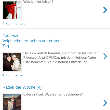
Was ist hier falsch?
›
4 Kommentare:
Fastenzeit:
Volpi scheitert schon am ersten
Tag
›
Hat sich redlich bemüht, standhaft zu bleiben: P.
Fidenzio Volpi OFMCap mit dem Heiligen Vater
Bitte beachten Sie die neuen Entwicklung...
1 Kommentar:
Rätsel der Woche (4)
Lateralrätsel: Was ist hier geschehen?
›